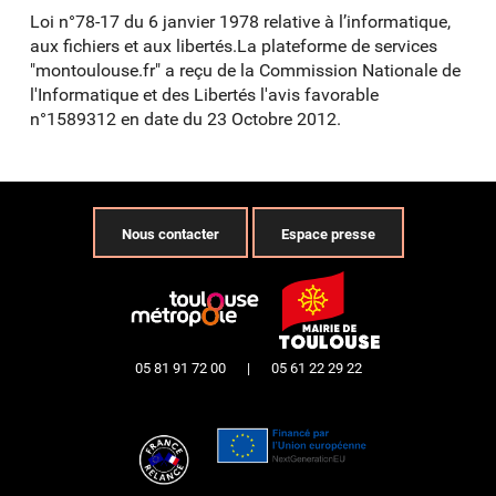
Loi n°78-17 du 6 janvier 1978 relative à l’informatique,
aux fichiers et aux libertés.La plateforme de services
"montoulouse.fr" a reçu de la Commission Nationale de
l'Informatique et des Libertés l'avis favorable
n°1589312 en date du 23 Octobre 2012.
Nous contacter
Espace presse
05 81 91 72 00
|
05 61 22 29 22