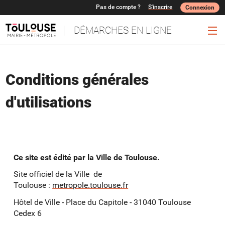
Pas de compte ?
S'inscrire
Connexion
DÉMARCHES EN LIGNE
Ouv
Conditions générales
d'utilisations
Ce site est édité par la Ville de Toulouse.
Site officiel de la Ville de
Toulouse :
metropole.toulouse.fr
Hôtel de Ville - Place du Capitole - 31040 Toulouse
Cedex 6